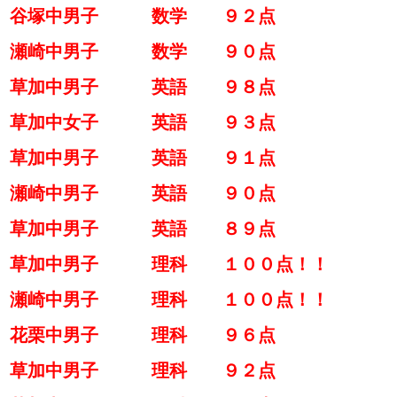
谷塚中男子
数学 ９２点
瀬崎中男子
数学 ９０点
草加中男子
英語 ９８点
草加中女子
英語 ９３点
草加中男子
英語 ９１点
瀬崎中男子
英語 ９０点
草加中男子
英語 ８９点
草加中男子
理科 １００点！！
瀬崎中男子
理科 １００点！！
花栗中男子
理科 ９６点
草加中男子
理科 ９２点