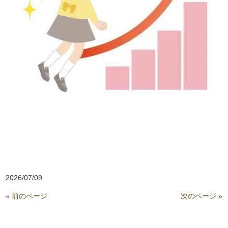
2026/07/09
« 前のページ
次のページ »