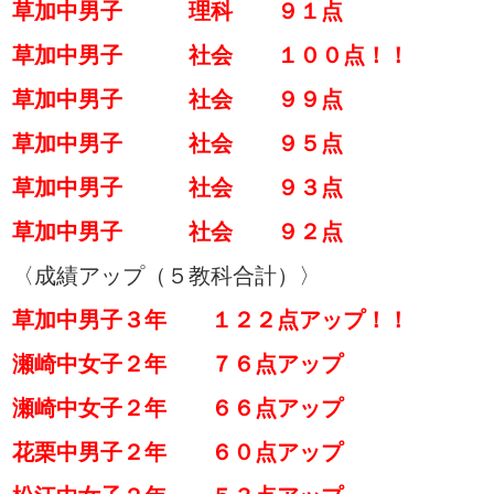
草加中男子
理科 ９１点
草加中男子
社会 １００点！！
草加中男子
社会 ９９点
草加中男子
社会 ９５点
草加中男子
社会 ９３点
草加中男子
社会 ９２点
〈成績アップ（５教科合計）〉
草加中男子
３年 １２２点アップ！！
瀬崎中女子
２年 ７６点アップ
瀬崎中女
子
２年 ６６点アップ
花栗中男子
２年 ６０点アップ