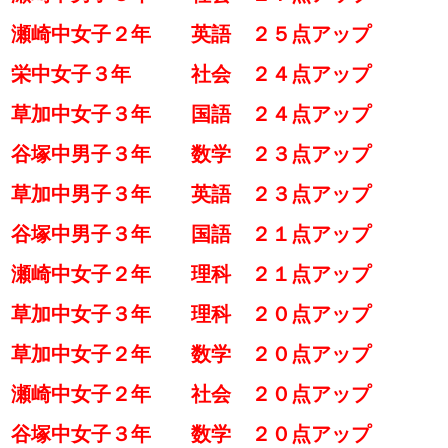
瀬崎中女子
２年 英語 ２５点アップ
栄中女子３年 社会 ２４点アップ
草加中女子３年 国語 ２４点アップ
谷塚中男子３年 数学 ２３点アップ
草加中男子３年 英語 ２３点アップ
谷塚中男子３年 国語 ２１点アップ
瀬崎中女子２年 理科 ２１点アップ
草加中女子３年 理科 ２０点アップ
草加中女子
２年 数学 ２０点アップ
瀬崎中女子２年 社会 ２０点アップ
谷塚中女子３年 数学 ２０点アップ