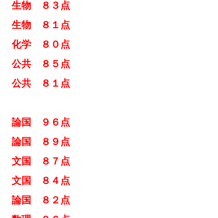
生物 ８３点
生物 ８１点
 化学 ８０点
公共 ８５点
公共 ８１点
論国 ９６点
 論国 ８９点
子 文国 ８７点
文国 ８４点
論国 ８２点