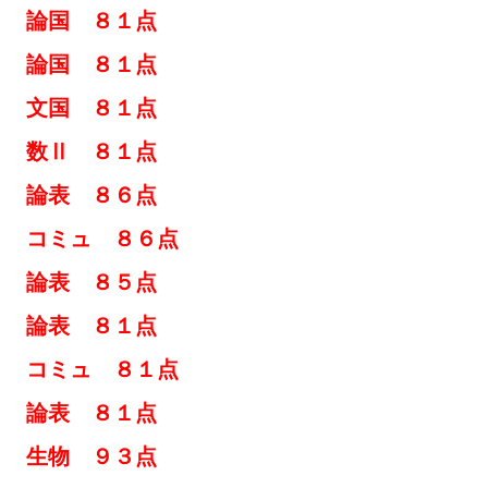
論国 ８１点
論国 ８１点
文国 ８１点
数Ⅱ ８１点
論表 ８６点
ミュ ８６点
 論表 ８５点
論表 ８１点
コミュ ８１点
論表 ８１点
生物 ９３点