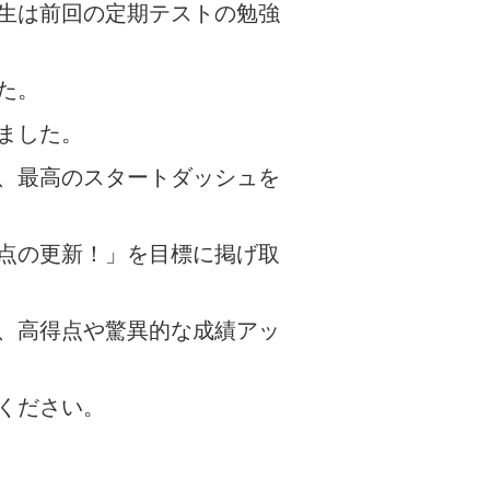
生は前回の定期テストの勉強
た。
ました。
、最高のスタートダッシュを
点の更新！」を目標に掲げ取
、高得点や驚異的な成績アッ
ください。