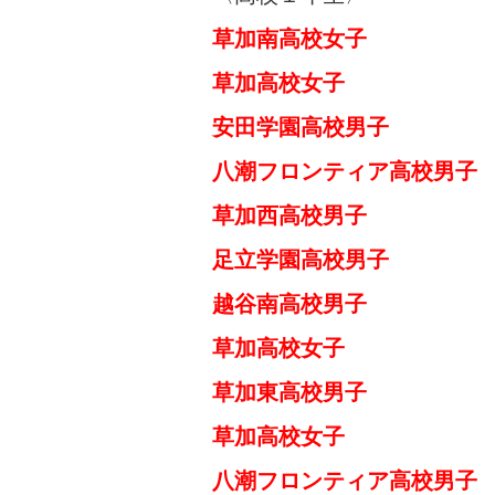
草加南高校女子 
草加高校女子
現国
安田学園高校男子 
八潮フロンティア高校男
草加西高校男子 
足立学園高校男子 
越谷南高校男子 
草
加高校女子 コ
草加東高校男子 
草加高校女子 
八潮フロンティア高校男