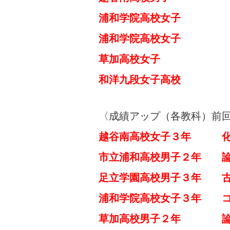
浦和学院高校女子 
浦和学院高校女子 
草加高校女子 日
和洋九段女子高校 
〈成績アップ（各教科）前
越谷南高校女子３年 化
市立浦和高校男子２年 
足立学園高校男子３年 
浦和学院高校女子３年 コ
草加高校男
子２年 論