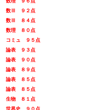
子 数理 ９６点
数Ⅲ ９２点
数Ⅲ ８４点
数理 ８０点
コミュ ９５点
論表 ９３点
論表 ９０点
論表 ８９点
論表 ８５点
論表 ８５点
生物 ８１点
世界史 ９０点