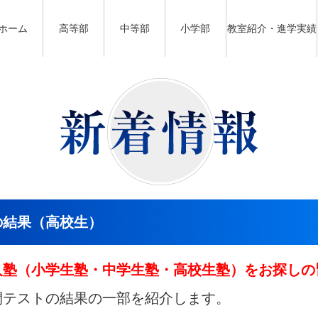
ホーム
高等部
中等部
小学部
教室紹介・進学実績
の結果（高校生）
人塾（小学生塾・中学生塾・高校生塾）をお探しの
間テストの結果の一部を紹介します。