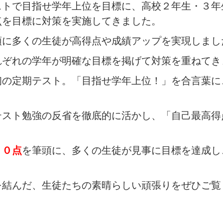
ストで目指せ学年上位を目標に、高校２年生・３年
点を目標に対策を実施してきました。
頭に多くの生徒が高得点や成績アップを実現しまし
れぞれの学年が明確な目標を掲げて対策を重ねてき
初の定期テスト。「目指せ学年上位！」を合言葉に
テスト勉強の反省を徹底的に活かし、「自己最高得
００点
を筆頭に、多くの生徒が見事に目標を達成し
を結んだ、生徒たちの素晴らしい頑張りをぜひご覧