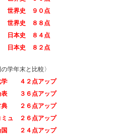
世界史 ９０点
世界史 ８８点
本史 ８４点
日本史 ８２点
回の学年末と比較〉
学 ４２点アップ
論表 ３６点アップ
古典 ２６点アップ
ミュ ２６点アップ
国 ２４点アップ