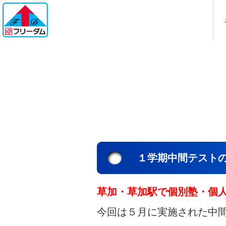
１学期中間テスト
草加・草加駅で個別塾・個
今回は５月に実施された中