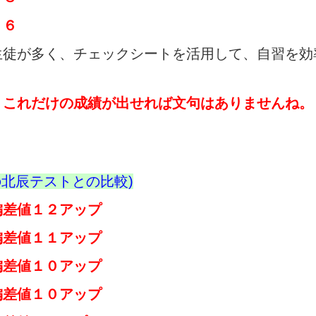
６６
生徒が多く、チェックシートを活用して、自習を効
、これだけの成績が出せれば文句はありませんね。
の北辰テストとの比較)
差値１２アップ
偏差値１１アップ
偏差値１０アップ
偏差値１０アップ