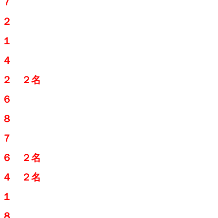
６７
７２
７１
６４
６２ ２名
７６
６８
６７
６６ ２名
７４ ２名
７１
６８