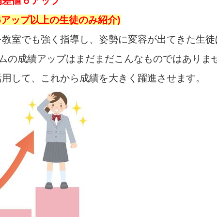
偏差値６アップ
6アップ以上の生徒のみ紹介)
を教室でも強く指導し、姿勢に変容が出てきた生徒
ダムの成績アップはまだまだこんなものではありま
活用して、これから成績を大きく躍進させます。