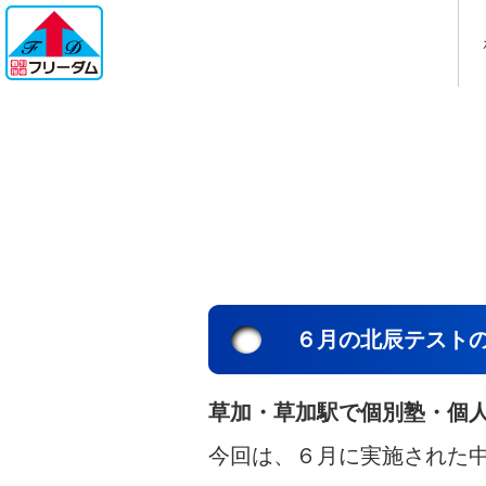
６月の北辰テスト
草加・草加駅で個別塾・個
今回は、６月に実施された