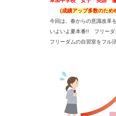
草加中学校 女子 英語 
(成績アップ多数のため
今回は、春からの意識改革
いよいよ夏本番!! フリー
フリーダムの自習室をフル