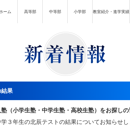
ホーム
高等部
中等部
小学部
教室紹介・進学実績
の結果
人塾（小学生塾・中学生塾・高校生塾）をお探しの
中学３年生の北辰テストの結果についてお知らせし