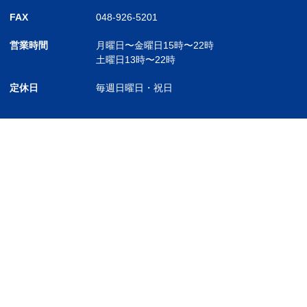
FAX
048-926-5201
営業時間
月曜日〜金曜日
15時〜22時
土曜日
13時〜22時
定休日
毎週日曜日・祝日