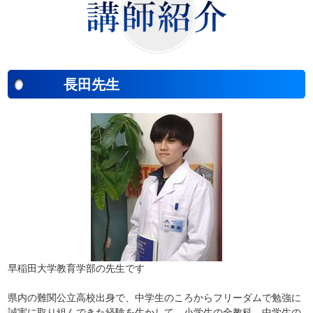
長田先生
早稲田大学教育学部の先生です
県内の難関公立高校出身で、中学生のころからフリーダムで勉強に
誠実に取り組んできた経験を生かして、小学生の全教科、中学生の