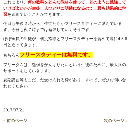
これにより、
何の教科をどんな教材を使って、どのように勉強して
いけばよいかが生徒一人ひとりに明確になるので、最も効果的に学
習
を進めていくことかできます。
今日も午後２時から、生徒たちがフリースタディーに励んでいま
す。今日も夜７時までは勉強していくそうです。
ほぼ全員の生徒が、個別指導とフリースタディーを含めて週に4.5.6
日と通ってきます。
フリースタディーは無料で
す。
もちろん
フリーダムは、勉強をがんばりたいという生徒のために、最大限の
サポートをしていきます。
夏期講習等もまだまだ受け入れる枠がありますので、ぜひお問い合
わせください。
2017/07/21
« 前のページ
次のページ »