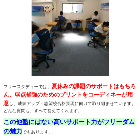
夏休みの課題のサポートはもちろ
フリースタディーでは、
ん、弱点補強のためのプリントをコーディネーが用
意
し、成績アップ・志望校合格実現に向けて取り組ませています。
どんな質問も、すべて答えてくれます。
この他塾にはない高いサポート力がフリーダム
の魅力
でもあります。