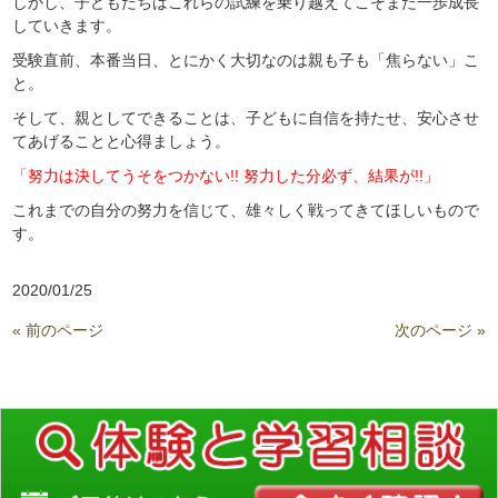
しかし、子どもたちはこれらの試練を乗り越えてこそまた一歩成長
していきます。
受験直前、本番当日、とにかく大切なのは親も子も「焦らない」こ
と。
そして、親としてできることは、子どもに自信を持たせ、安心させ
てあげることと心得ましょう。
「努力は決してうそをつかない!! 努力した分必ず、結果が!!」
これまでの自分の努力を信じて、雄々しく戦ってきてほしいもので
す。
2020/01/25
« 前のページ
次のページ »