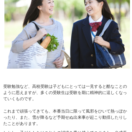
受験勉強など、高校受験は子どもにとっては一見すると酷なことの
ように思えますが、多くの受験生は受験を期に精神的に逞しくなっ
ていくものです。
これまで頑張ってきても、
本番当日に限って風邪をひいて熱っぽか
ったり、また、雪が降るなど予期せぬ出来事が起こり動揺したりし
たことがあります。