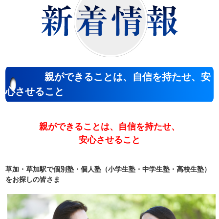
親ができることは、自信を持たせ、安
心させること
親ができることは、自信を持たせ、
安心させること
草加・草加駅で個別塾・個人塾（小学生塾・中学生塾・高校生塾）
をお探しの皆さま