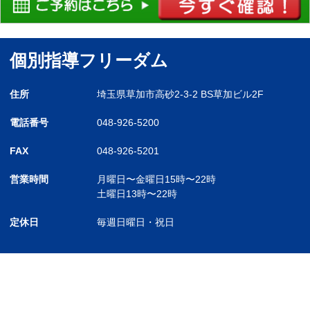
個別指導フリーダム
住所
埼玉県草加市高砂2-3-2 BS草加ビル2F
電話番号
048-926-5200
FAX
048-926-5201
営業時間
月曜日〜金曜日
15時〜22時
土曜日
13時〜22時
定休日
毎週日曜日・祝日