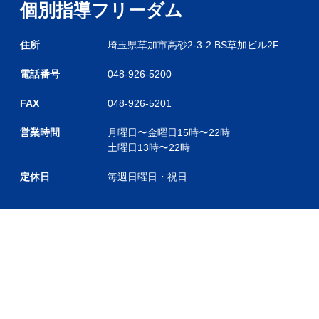
個別指導フリーダム
住所
埼玉県草加市高砂2-3-2 BS草加ビル2F
電話番号
048-926-5200
FAX
048-926-5201
営業時間
月曜日〜金曜日
15時〜22時
土曜日
13時〜22時
定休日
毎週日曜日・祝日