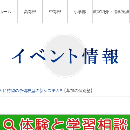
ホーム
高等部
中等部
小学部
教室紹介・進学実績
ダムに待望の予備校型の新システム!!
【草加の個別塾】