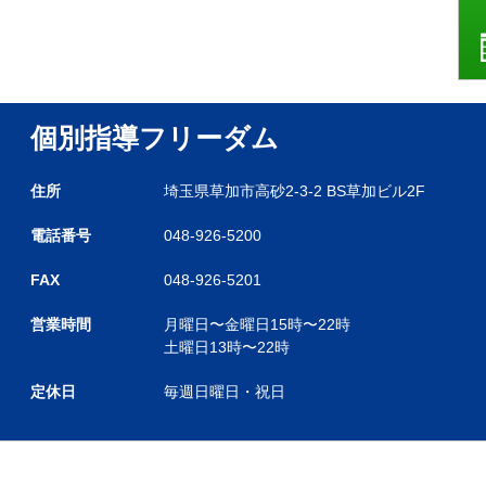
個別指導フリーダム
住所
埼玉県草加市高砂2-3-2 BS草加ビル2F
電話番号
048-926-5200
FAX
048-926-5201
営業時間
月曜日〜金曜日
15時〜22時
土曜日
13時〜22時
定休日
毎週日曜日・祝日